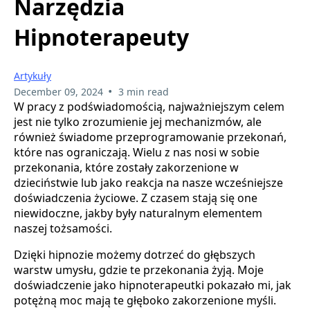
Narzędzia
Hipnoterapeuty
Artykuły
•
December 09, 2024
3 min read
W pracy z podświadomością, najważniejszym celem
jest nie tylko zrozumienie jej mechanizmów, ale
również świadome przeprogramowanie przekonań,
które nas ograniczają. Wielu z nas nosi w sobie
przekonania, które zostały zakorzenione w
dzieciństwie lub jako reakcja na nasze wcześniejsze
doświadczenia życiowe. Z czasem stają się one
niewidoczne, jakby były naturalnym elementem
naszej tożsamości.
Dzięki hipnozie możemy dotrzeć do głębszych
warstw umysłu, gdzie te przekonania żyją. Moje
doświadczenie jako hipnoterapeutki pokazało mi, jak
potężną moc mają te głęboko zakorzenione myśli.