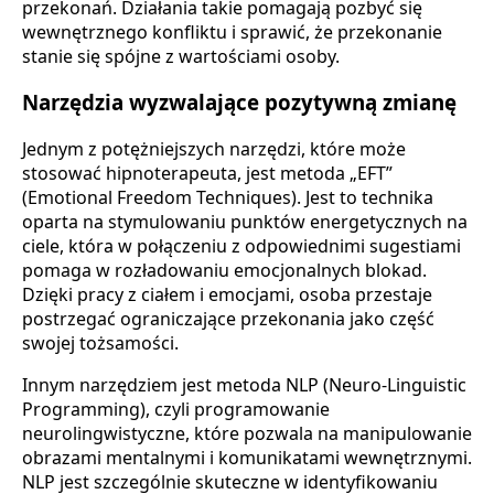
przekonań. Działania takie pomagają pozbyć się
wewnętrznego konfliktu i sprawić, że przekonanie
stanie się spójne z wartościami osoby.
Narzędzia wyzwalające pozytywną zmianę
Jednym z potężniejszych narzędzi, które może
stosować hipnoterapeuta, jest metoda „EFT”
(Emotional Freedom Techniques). Jest to technika
oparta na stymulowaniu punktów energetycznych na
ciele, która w połączeniu z odpowiednimi sugestiami
pomaga w rozładowaniu emocjonalnych blokad.
Dzięki pracy z ciałem i emocjami, osoba przestaje
postrzegać ograniczające przekonania jako część
swojej tożsamości.
Innym narzędziem jest metoda NLP (Neuro-Linguistic
Programming), czyli programowanie
neurolingwistyczne, które pozwala na manipulowanie
obrazami mentalnymi i komunikatami wewnętrznymi.
NLP jest szczególnie skuteczne w identyfikowaniu