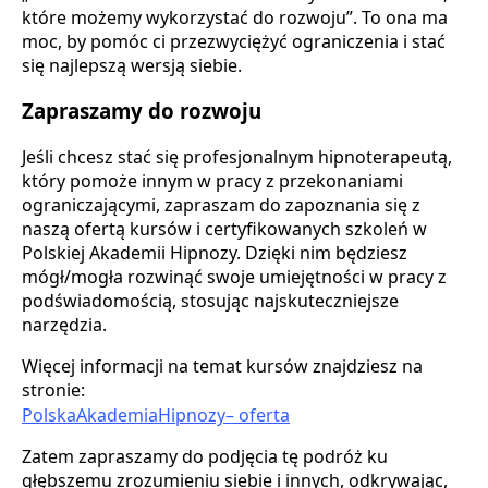
które możemy wykorzystać do rozwoju”. To ona ma
moc, by pomóc ci przezwyciężyć ograniczenia i stać
się najlepszą wersją siebie.
Zapraszamy do rozwoju
Jeśli chcesz stać się profesjonalnym hipnoterapeutą,
który pomoże innym w pracy z przekonaniami
ograniczającymi, zapraszam do zapoznania się z
naszą ofertą kursów i certyfikowanych szkoleń w
Polskiej Akademii Hipnozy. Dzięki nim będziesz
mógł/mogła rozwinąć swoje umiejętności w pracy z
podświadomością, stosując najskuteczniejsze
narzędzia.
Więcej informacji na temat kursów znajdziesz na
stronie:
PolskaAkademiaHipnozy– oferta
Zatem zapraszamy do podjęcia tę podróż ku
głębszemu zrozumieniu siebie i innych, odkrywając,