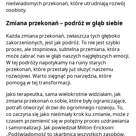
nieświadomych przekonań, które utrudniają rozwój
osobisty.
Zmiana przekonań – podróż w głąb siebie
Każda zmiana przekonań, zwłaszcza tych głęboko
zakorzenionych, jest jak podróż. To nie jest szybki
proces, ale stopniowa, subtelna przemiana, która
może zabrać nas w głąb naszych najgłębszych emocji.
W tej podróży napotykamy na ruiny starych
przekonań, które przestały już służyć naszemu
rozwojowi. Warto sięgnąć po narzędzia, które
pomogą w tej transformacji.
Jako terapeutka, sama wielokrotnie widziałam, jak
zmiana przekonań o sobie, które były ograniczające,
potrafi otworzyć drzwi do ogromnego rozwoju. To,
co zaczyna się jako nieśmiały krok ku zmianie, może z
czasem przemienić się w potężny proces uzdrawiania
i samorealizacji. Jak powiedział Milton Erickson:
„Podświadomość to skarbnica wszystkich zasobów,