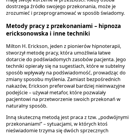
dostrzega źródło swojego przekonania, może je
zrozumieć i przeprogramować w sposób świadomy.
Metody pracy z przekonaniami – hipnoza
ericksonowska i inne techniki
Milton H. Erickson, jeden z pionierów hipnoterapii,
stworzył metodę pracy, która umożliwia łatwe
dotarcie do podświadomych zasobów pacjenta. Jego
techniki opierały się na sugestiach, które w subtelny
sposób wpływały na podświadomość, prowadząc do
zmiany sposobu myślenia. Zamiast bezpośrednich
nakazów, Erickson preferował bardziej nieinwazyjne
podejście – używał metafor, które pozwalały
pacjentowi na przetworzenie swoich przekonań w
naturalny sposób.
Inną skuteczną metodą jest praca z tzw. „podwójnymi
przekonaniami” – sytuacjami, w których ktoś
nieświadomie trzyma się dwóch sprzecznych