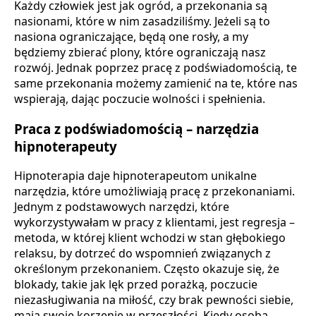
Każdy człowiek jest jak ogród, a przekonania są
nasionami, które w nim zasadziliśmy. Jeżeli są to
nasiona ograniczające, będą one rosły, a my
będziemy zbierać plony, które ograniczają nasz
rozwój. Jednak poprzez pracę z podświadomością, te
same przekonania możemy zamienić na te, które nas
wspierają, dając poczucie wolności i spełnienia.
Praca z podświadomością – narzędzia
hipnoterapeuty
Hipnoterapia daje hipnoterapeutom unikalne
narzędzia, które umożliwiają pracę z przekonaniami.
Jednym z podstawowych narzędzi, które
wykorzystywałam w pracy z klientami, jest regresja –
metoda, w której klient wchodzi w stan głębokiego
relaksu, by dotrzeć do wspomnień związanych z
określonym przekonaniem. Często okazuje się, że
blokady, takie jak lęk przed porażką, poczucie
niezasługiwania na miłość, czy brak pewności siebie,
mają swoje korzenie w przeszłości. Kiedy osoba