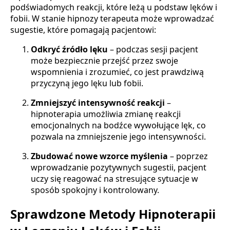
podświadomych reakcji, które leżą u podstaw lęków i
fobii. W stanie hipnozy terapeuta może wprowadzać
sugestie, które pomagają pacjentowi:
Odkryć źródło lęku
– podczas sesji pacjent
może bezpiecznie przejść przez swoje
wspomnienia i zrozumieć, co jest prawdziwą
przyczyną jego lęku lub fobii.
Zmniejszyć intensywność reakcji
–
hipnoterapia umożliwia zmianę reakcji
emocjonalnych na bodźce wywołujące lęk, co
pozwala na zmniejszenie jego intensywności.
Zbudować nowe wzorce myślenia
– poprzez
wprowadzanie pozytywnych sugestii, pacjent
uczy się reagować na stresujące sytuacje w
sposób spokojny i kontrolowany.
Sprawdzone Metody Hipnoterapii