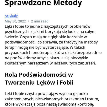
Sprawdzone Metody
Artykuły
•
May 30, 2022
2 min read
Lęki i fobie to jedne z najczęstszych problemów
psychicznych, z jakimi borykają się ludzie na całym
świecie. Często mają one głębokie korzenie w
podświadomości, co sprawia, że tradycyjne metody
terapii mogą nie być wystarczające. W takich
przypadkach hipnoterapia, która działa bezpośrednio
na podświadomy umysł, okazuje się niezwykle
skutecznym narzędziem w leczeniu tych zaburzeń.
Rola Podświadomości w
Tworzeniu Lęków i Fobii
Lęki i fobie często powstają w wyniku głęboko
zakorzenionych, nieświadomych przekonań i traum,
które wykraczają poza naszą świadomą kontrolę.