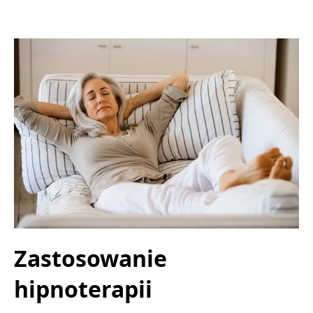
Zastosowanie
hipnoterapii