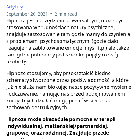
Artykuły
•
September 20, 2021
2 min read
Hipnoza jest narzędziem uniwersalnym, może być
stosowana w trudnościach natury psychicznej,
znajduje zastosowanie tam gdzie mamy do czynienia
z problemami psychosomatycznymi (gdzie ciało
reaguje na zablokowane emocje, myśli itp.) ale także
tam gdzie potrzebny jest szeroko pojęty rozwój
osobisty.
Hipnozę stosujemy, aby przekształcić błędne
schematy stworzone przez podświadomość, a które
już nie służą nam blokując nasze pozytywne myślenie
i odczuwanie, hamując nas przed podejmowaniem
korzystnych działań mogą pchać w kierunku
zachowań destrukcyjnych.
Hipnoza może okazać się pomocna w terapii
indywidualnej, małżeńskiej/partnerskiej,
grupowej oraz rodzinnej. Znajduje przede