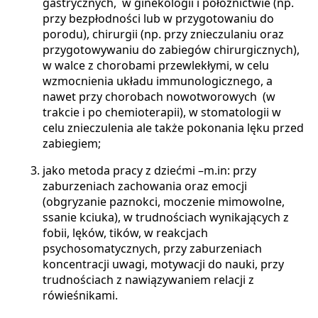
gastrycznych, w ginekologii i położnictwie (np.
przy bezpłodności lub w przygotowaniu do
porodu), chirurgii (np. przy znieczulaniu oraz
przygotowywaniu do zabiegów chirurgicznych),
w walce z chorobami przewlekłymi, w celu
wzmocnienia układu immunologicznego, a
nawet przy chorobach nowotworowych (w
trakcie i po chemioterapii), w stomatologii w
celu znieczulenia ale także pokonania lęku przed
zabiegiem;
jako metoda pracy z dziećmi –m.in: przy
zaburzeniach zachowania oraz emocji
(obgryzanie paznokci, moczenie mimowolne,
ssanie kciuka), w trudnościach wynikających z
fobii, lęków, tików, w reakcjach
psychosomatycznych, przy zaburzeniach
koncentracji uwagi, motywacji do nauki, przy
trudnościach z nawiązywaniem relacji z
rówieśnikami.