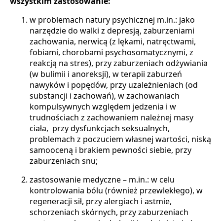
wszystkim zastosowanie:
w problemach natury psychicznej m.in.: jako
narzędzie do walki z depresją, zaburzeniami
zachowania, nerwicą (z lękami, natręctwami,
fobiami, chorobami psychosomatycznymi, z
reakcją na stres), przy zaburzeniach odżywiania
(w bulimii i anoreksji), w terapii zaburzeń
nawyków i popędów, przy uzależnieniach (od
substancji i zachowań), w zachowaniach
kompulsywnych względem jedzenia i w
trudnościach z zachowaniem należnej masy
ciała, przy dysfunkcjach seksualnych,
problemach z poczuciem własnej wartości, niską
samooceną i brakiem pewności siebie, przy
zaburzeniach snu;
zastosowanie medyczne – m.in.: w celu
kontrolowania bólu (również przewlekłego), w
regeneracji sił, przy alergiach i astmie,
schorzeniach skórnych, przy zaburzeniach