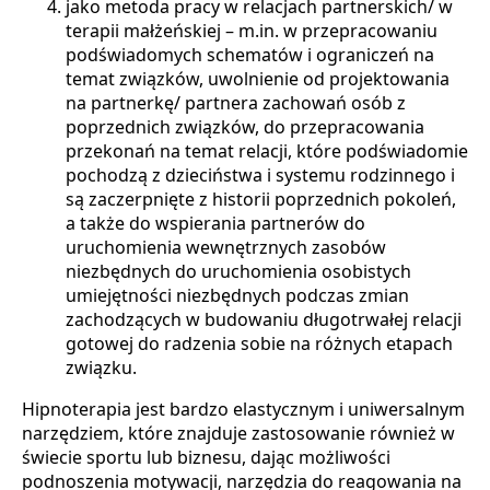
jako metoda pracy w relacjach partnerskich/ w
terapii małżeńskiej – m.in. w przepracowaniu
podświadomych schematów i ograniczeń na
temat związków, uwolnienie od projektowania
na partnerkę/ partnera zachowań osób z
poprzednich związków, do przepracowania
przekonań na temat relacji, które podświadomie
pochodzą z dzieciństwa i systemu rodzinnego i
są zaczerpnięte z historii poprzednich pokoleń,
a także do wspierania partnerów do
uruchomienia wewnętrznych zasobów
niezbędnych do uruchomienia osobistych
umiejętności niezbędnych podczas zmian
zachodzących w budowaniu długotrwałej relacji
gotowej do radzenia sobie na różnych etapach
związku.
Hipnoterapia jest bardzo elastycznym i uniwersalnym
narzędziem, które znajduje zastosowanie również w
świecie sportu lub biznesu, dając możliwości
podnoszenia motywacji, narzędzia do reagowania na