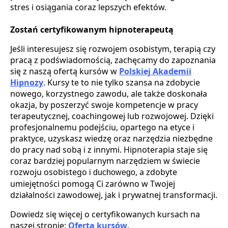
stres i osiągania coraz lepszych efektów.
Zostań certyfikowanym hipnoterapeutą
Jeśli interesujesz się rozwojem osobistym, terapią czy
pracą z podświadomością, zachęcamy do zapoznania
się z naszą ofertą kursów w
Polskiej Akademii
Hipnozy
. Kursy te to nie tylko szansa na zdobycie
nowego, korzystnego zawodu, ale także doskonała
okazja, by poszerzyć swoje kompetencje w pracy
terapeutycznej, coachingowej lub rozwojowej. Dzięki
profesjonalnemu podejściu, opartego na etyce i
praktyce, uzyskasz wiedzę oraz narzędzia niezbędne
do pracy nad sobą i z innymi. Hipnoterapia staje się
coraz bardziej popularnym narzędziem w świecie
rozwoju osobistego
, a zdobyte
​ i duchowego
umiejętności pomogą Ci zarówno w Twojej
działalności zawodowej, jak i prywatnej transformacji.
Dowiedz się więcej o certyfikowanych kursach na
naszej stronie:
Oferta kursów
.