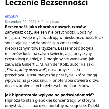
Leczenie Bezsenności
Artykuły
•
December 20, 2024
2 min read
Bezsenność jako choroba naszych czasów
Zamykasz oczy, ale sen nie przychodzi. Godziny
mijają, a Twoje myśli wędrują w nieskończoność. Brak
snu staje się codziennością, a zmęczenie –
nieodłącznym towarzyszem. Bezsenność dotyka
milionów ludzi na całym świecie, a jej przyczyny
często leżą głębiej, niż mogłoby się wydawać. Jak
zauważa Gilbert E. M. van der Kolk, autor książki
„Strach, który przetrwał”
, nasz umysł i ciało
przechowują traumatyczne przeżycia, które mogą
wpływać na jakość snu. Hipnoterapia otwiera drzwi
do zrozumienia tych głębszych mechanizmów.
Jak hipnoterapia wpływa na podświadomość?
Hipnoza to stan głębokiej koncentracji, w którym
umysł staje się bardziej podatny na sugestie. Dzięki