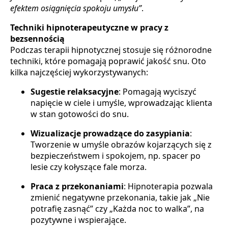
efektem osiągnięcia spokoju umysłu”
.
Techniki hipnoterapeutyczne w pracy z
bezsennością
Podczas terapii hipnotycznej stosuje się różnorodne
techniki, które pomagają poprawić jakość snu. Oto
kilka najczęściej wykorzystywanych:
Sugestie relaksacyjne
: Pomagają wyciszyć
napięcie w ciele i umyśle, wprowadzając klienta
w stan gotowości do snu.
Wizualizacje prowadzące do zasypiania
:
Tworzenie w umyśle obrazów kojarzących się z
bezpieczeństwem i spokojem, np. spacer po
lesie czy kołyszące fale morza.
Praca z przekonaniami
: Hipnoterapia pozwala
zmienić negatywne przekonania, takie jak „Nie
potrafię zasnąć” czy „Każda noc to walka”, na
pozytywne i wspierające.