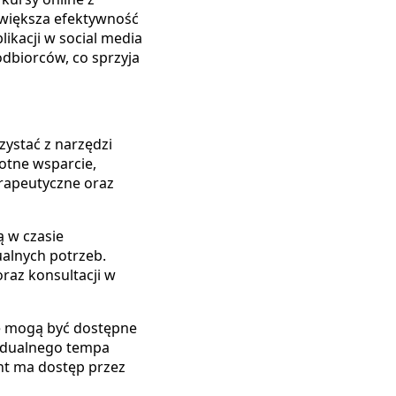
 zwiększa efektywność
ikacji w social media
dbiorców, co sprzyja
zystać z narzędzi
otne wsparcie,
erapeutyczne oraz
ą w czasie
ualnych potrzeb.
raz konsultacji w
re mogą być dostępne
widualnego tempa
nt ma dostęp przez