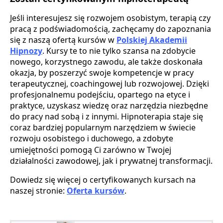
Jeśli interesujesz się rozwojem osobistym, terapią czy
pracą z podświadomością, zachęcamy do zapoznania
się z naszą ofertą kursów w
Polskiej Akademii
Hipnozy
. Kursy te to nie tylko szansa na zdobycie
nowego, korzystnego zawodu, ale także doskonała
okazja, by poszerzyć swoje kompetencje w pracy
terapeutycznej, coachingowej lub rozwojowej. Dzięki
profesjonalnemu podejściu, opartego na etyce i
praktyce, uzyskasz wiedzę oraz narzędzia niezbędne
do pracy nad sobą i z innymi. Hipnoterapia staje się
coraz bardziej popularnym narzędziem w świecie
rozwoju osobistego
, a zdobyte
​ i duchowego
umiejętności pomogą Ci zarówno w Twojej
działalności zawodowej, jak i prywatnej transformacji.
Dowiedz się więcej o certyfikowanych kursach na
naszej stronie:
Oferta kursów
.