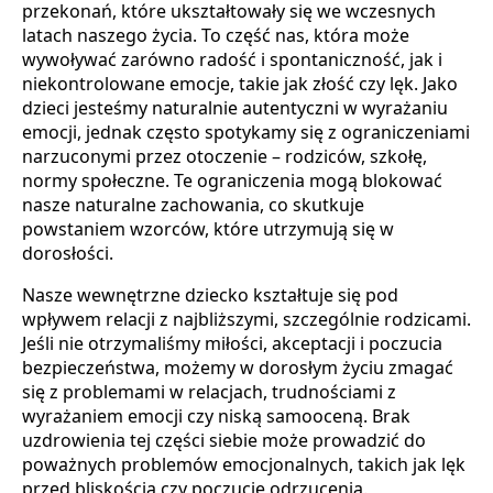
przekonań, które ukształtowały się we wczesnych
latach naszego życia. To część nas, która może
wywoływać zarówno radość i spontaniczność, jak i
niekontrolowane emocje, takie jak złość czy lęk. Jako
dzieci jesteśmy naturalnie autentyczni w wyrażaniu
emocji, jednak często spotykamy się z ograniczeniami
narzuconymi przez otoczenie – rodziców, szkołę,
normy społeczne. Te ograniczenia mogą blokować
nasze naturalne zachowania, co skutkuje
powstaniem wzorców, które utrzymują się w
dorosłości.
Nasze wewnętrzne dziecko kształtuje się pod
wpływem relacji z najbliższymi, szczególnie rodzicami.
Jeśli nie otrzymaliśmy miłości, akceptacji i poczucia
bezpieczeństwa, możemy w dorosłym życiu zmagać
się z problemami w relacjach, trudnościami z
wyrażaniem emocji czy niską samooceną. Brak
uzdrowienia tej części siebie może prowadzić do
poważnych problemów emocjonalnych, takich jak lęk
przed bliskością czy poczucie odrzucenia.