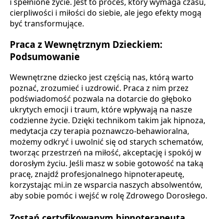
i spełnione życie. Jest to proces, który wymaga czasu,
cierpliwości i miłości do siebie, ale jego efekty mogą
być transformujące.
Praca z Wewnętrznym Dzieckiem:
Podsumowanie
Wewnętrzne dziecko jest częścią nas, którą warto
poznać, zrozumieć i uzdrowić. Praca z nim przez
podświadomość pozwala na dotarcie do głęboko
ukrytych emocji i traum, które wpływają na nasze
codzienne życie. Dzięki technikom takim jak hipnoza,
medytacja czy terapia poznawczo-behawioralna,
możemy odkryć i uwolnić się od starych schematów,
tworząc przestrzeń na miłość, akceptację i spokój w
dorosłym życiu. Jeśli masz w sobie gotowość na taką
pracę, znajdź profesjonalnego hipnoterapeutę,
korzystając mi.in ze wsparcia naszych absolwentów,
aby sobie pomóc i wejść w rolę Zdrowego Dorosłego.
Zostań certyfikowanym hipnoterapeutą