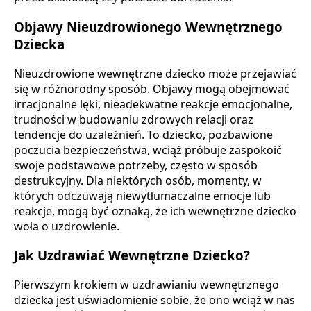
Objawy Nieuzdrowionego Wewnętrznego
Dziecka
Nieuzdrowione wewnętrzne dziecko może przejawiać
się w różnorodny sposób. Objawy mogą obejmować
irracjonalne lęki, nieadekwatne reakcje emocjonalne,
trudności w budowaniu zdrowych relacji oraz
tendencje do uzależnień. To dziecko, pozbawione
poczucia bezpieczeństwa, wciąż próbuje zaspokoić
swoje podstawowe potrzeby, często w sposób
destrukcyjny. Dla niektórych osób, momenty, w
których odczuwają niewytłumaczalne emocje lub
reakcje, mogą być oznaką, że ich wewnętrzne dziecko
woła o uzdrowienie.
Jak Uzdrawiać Wewnętrzne Dziecko?
Pierwszym krokiem w uzdrawianiu wewnętrznego
dziecka jest uświadomienie sobie, że ono wciąż w nas