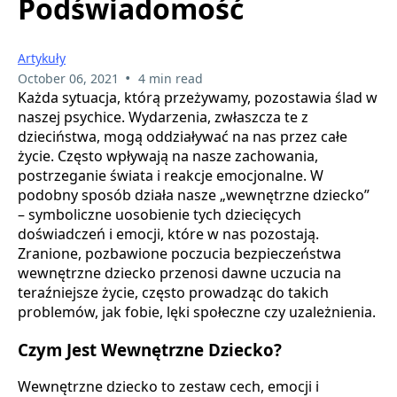
Podświadomość
Artykuły
•
October 06, 2021
4 min read
Każda sytuacja, którą przeżywamy, pozostawia ślad w
naszej psychice. Wydarzenia, zwłaszcza te z
dzieciństwa, mogą oddziaływać na nas przez całe
życie. Często wpływają na nasze zachowania,
postrzeganie świata i reakcje emocjonalne. W
podobny sposób działa nasze „wewnętrzne dziecko”
– symboliczne uosobienie tych dziecięcych
doświadczeń i emocji, które w nas pozostają.
Zranione, pozbawione poczucia bezpieczeństwa
wewnętrzne dziecko przenosi dawne uczucia na
teraźniejsze życie, często prowadząc do takich
problemów, jak fobie, lęki społeczne czy uzależnienia.
Czym Jest Wewnętrzne Dziecko?
Wewnętrzne dziecko to zestaw cech, emocji i