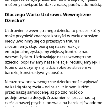
możemy nawiązać kontakt z naszą podświadomością.
Dlaczego Warto Uzdrowić Wewnętrzne
Dziecko?
Uzdrowienie wewnętrznego dziecka to proces, który
może przynieść znaczące korzyści w życiu dorosłym.
Kiedy uwolnimy się od przeszłych traum i
zrozumiemy, skąd biorą się nasze reakcje
emocjonalne, zyskujemy większą kontrolę nad
naszym życiem. Uzdrawiając nasze wewnętrzne
dziecko, poprawiamy nasze relacje, redukujemy lęki i
fobie oraz uczymy się radzić sobie ze stresem w
bardziej konstruktywny sposób.
Nieuzdrowione wewnętrzne dziecko może wpływać
na każdą sferę życia – od relacji z innymi ludźmi,
przez naszą samoocenę, aż po zdolność do
podejmowania decyzji. Zrozumienie i praca nad tą
częścią naszej psychiki pozwala na bardziej świadome