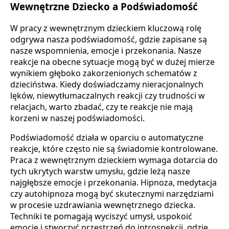
Wewnętrzne Dziecko a Podświadomość
W pracy z wewnętrznym dzieckiem kluczową rolę
odgrywa nasza podświadomość, gdzie zapisane są
nasze wspomnienia, emocje i przekonania. Nasze
reakcje na obecne sytuacje mogą być w dużej mierze
wynikiem głęboko zakorzenionych schematów z
dzieciństwa. Kiedy doświadczamy nieracjonalnych
lęków, niewytłumaczalnych reakcji czy trudności w
relacjach, warto zbadać, czy te reakcje nie mają
korzeni w naszej podświadomości.
Podświadomość działa w oparciu o automatyczne
reakcje, które często nie są świadomie kontrolowane.
Praca z wewnętrznym dzieckiem wymaga dotarcia do
tych ukrytych warstw umysłu, gdzie leżą nasze
najgłębsze emocje i przekonania. Hipnoza, medytacja
czy autohipnoza mogą być skutecznymi narzędziami
w procesie uzdrawiania wewnętrznego dziecka.
Techniki te pomagają wyciszyć umysł, uspokoić
emocje i stworzyć przestrzeń do introspekcji, gdzie