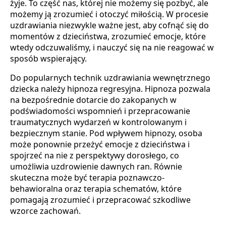
żyje. To część nas, której nie możemy się pozbyć, ale
możemy ją zrozumieć i otoczyć miłością. W procesie
uzdrawiania niezwykle ważne jest, aby cofnąć się do
momentów z dzieciństwa, zrozumieć emocje, które
wtedy odczuwaliśmy, i nauczyć się na nie reagować w
sposób wspierający.
Do popularnych technik uzdrawiania wewnętrznego
dziecka należy hipnoza regresyjna. Hipnoza pozwala
na bezpośrednie dotarcie do zakopanych w
podświadomości wspomnień i przepracowanie
traumatycznych wydarzeń w kontrolowanym i
bezpiecznym stanie. Pod wpływem hipnozy, osoba
może ponownie przeżyć emocje z dzieciństwa i
spojrzeć na nie z perspektywy dorosłego, co
umożliwia uzdrowienie dawnych ran. Równie
skuteczna może być terapia poznawczo-
behawioralna oraz terapia schematów, które
pomagają zrozumieć i przepracować szkodliwe
wzorce zachowań.