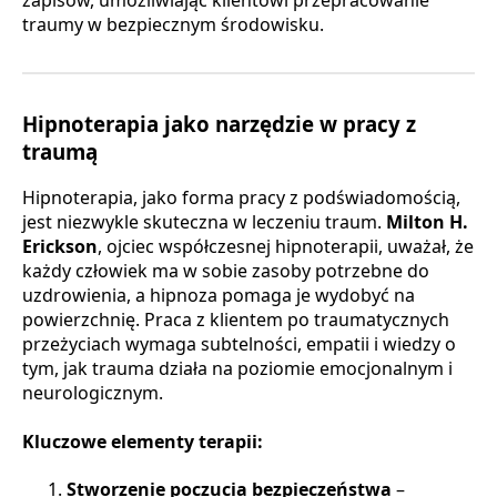
traumy w bezpiecznym środowisku.
Hipnoterapia jako narzędzie w pracy z
traumą
Hipnoterapia, jako forma pracy z podświadomością,
jest niezwykle skuteczna w leczeniu traum.
Milton H.
Erickson
, ojciec współczesnej hipnoterapii, uważał, że
każdy człowiek ma w sobie zasoby potrzebne do
uzdrowienia, a hipnoza pomaga je wydobyć na
powierzchnię. Praca z klientem po traumatycznych
przeżyciach wymaga subtelności, empatii i wiedzy o
tym, jak trauma działa na poziomie emocjonalnym i
neurologicznym.
Kluczowe elementy terapii:
Stworzenie poczucia bezpieczeństwa
–