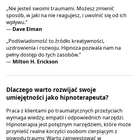
„Nie jesteś swoimi traumami. Możesz zmienić
sposób, w jaki na nie reagujesz, i uwolnić się od ich
wpływu.”
—
Dave Elman
„Podświadomość to źródło kreatywności,
uzdrowienia i rozwoju. Hipnoza pozwala nam na
pełny dostęp do tych zasobów.”
—
Milton H. Erickson
Dlaczego warto rozwijać swoje
umiejętności jako hipnoterapeuta?
Praca z klientami po traumatycznych przeżyciach
wymaga wiedzy, empatii i odpowiednich narzędzi.
Hipnoterapia jest potężnym narzędziem, które może
przynieść realne korzyści osobom cierpiącym z
powodu traumy. Warto zainwestować w