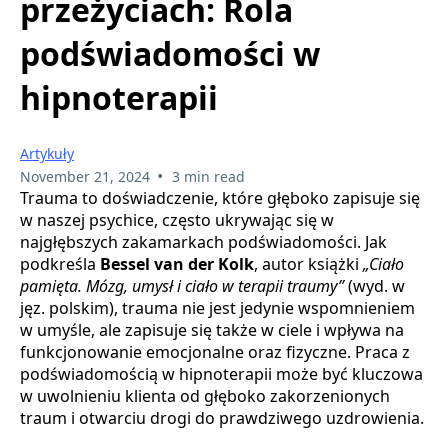
przeżyciach: Rola
podświadomości w
hipnoterapii
Artykuły
•
November 21, 2024
3 min read
Trauma to doświadczenie, które głęboko zapisuje się
w naszej psychice, często ukrywając się w
najgłębszych zakamarkach podświadomości. Jak
podkreśla
Bessel van der Kolk
, autor książki
„Ciało
pamięta. Mózg, umysł i ciało w terapii traumy”
(wyd. w
jęz. polskim), trauma nie jest jedynie wspomnieniem
w umyśle, ale zapisuje się także w ciele i wpływa na
funkcjonowanie emocjonalne oraz fizyczne. Praca z
podświadomością w hipnoterapii może być kluczowa
w uwolnieniu klienta od głęboko zakorzenionych
traum i otwarciu drogi do prawdziwego uzdrowienia.