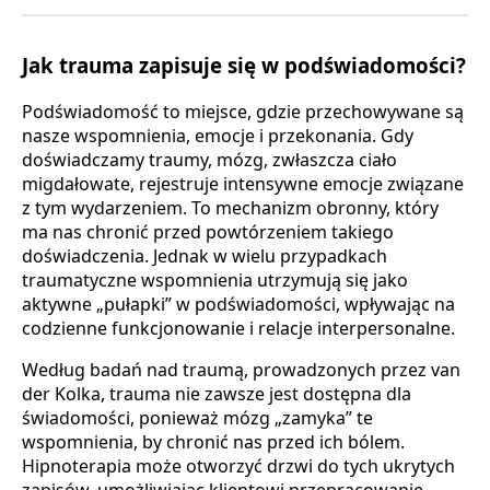
Jak trauma zapisuje się w podświadomości?
Podświadomość to miejsce, gdzie przechowywane są
nasze wspomnienia, emocje i przekonania. Gdy
doświadczamy traumy, mózg, zwłaszcza ciało
migdałowate, rejestruje intensywne emocje związane
z tym wydarzeniem. To mechanizm obronny, który
ma nas chronić przed powtórzeniem takiego
doświadczenia. Jednak w wielu przypadkach
traumatyczne wspomnienia utrzymują się jako
aktywne „pułapki” w podświadomości, wpływając na
codzienne funkcjonowanie i relacje interpersonalne.
Według badań nad traumą, prowadzonych przez van
der Kolka, trauma nie zawsze jest dostępna dla
świadomości, ponieważ mózg „zamyka” te
wspomnienia, by chronić nas przed ich bólem.
Hipnoterapia może otworzyć drzwi do tych ukrytych
zapisów, umożliwiając klientowi przepracowanie