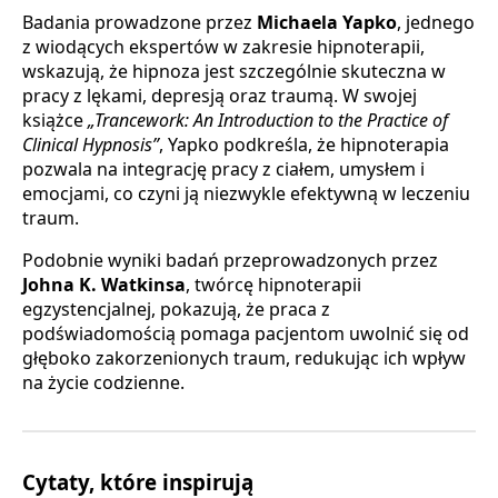
Badania prowadzone przez
Michaela Yapko
, jednego
z wiodących ekspertów w zakresie hipnoterapii,
wskazują, że hipnoza jest szczególnie skuteczna w
pracy z lękami, depresją oraz traumą. W swojej
książce
„Trancework: An Introduction to the Practice of
Clinical Hypnosis”
, Yapko podkreśla, że hipnoterapia
pozwala na integrację pracy z ciałem, umysłem i
emocjami, co czyni ją niezwykle efektywną w leczeniu
traum.
Podobnie wyniki badań przeprowadzonych przez
Johna K. Watkinsa
, twórcę hipnoterapii
egzystencjalnej, pokazują, że praca z
podświadomością pomaga pacjentom uwolnić się od
głęboko zakorzenionych traum, redukując ich wpływ
na życie codzienne.
Cytaty, które inspirują