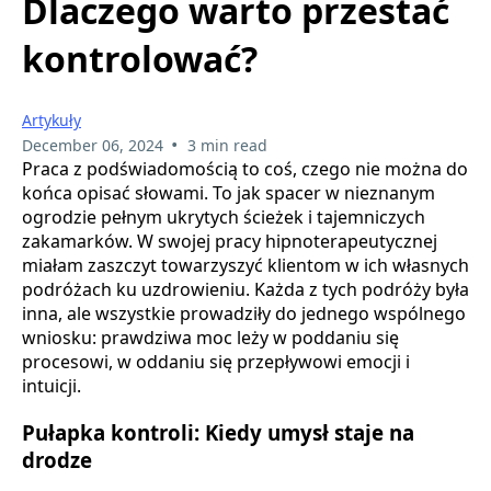
Dlaczego warto przestać
kontrolować?
Artykuły
•
December 06, 2024
3 min read
Praca z podświadomością to coś, czego nie można do
końca opisać słowami. To jak spacer w nieznanym
ogrodzie pełnym ukrytych ścieżek i tajemniczych
zakamarków. W swojej pracy hipnoterapeutycznej
miałam zaszczyt towarzyszyć klientom w ich własnych
podróżach ku uzdrowieniu. Każda z tych podróży była
inna, ale wszystkie prowadziły do jednego wspólnego
wniosku: prawdziwa moc leży w poddaniu się
procesowi, w oddaniu się przepływowi emocji i
intuicji.
Pułapka kontroli: Kiedy umysł staje na
drodze