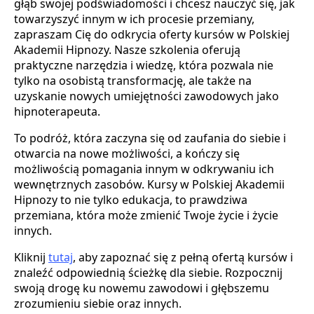
głąb swojej podświadomości i chcesz nauczyć się, jak
towarzyszyć innym w ich procesie przemiany,
zapraszam Cię do odkrycia oferty kursów w Polskiej
Akademii Hipnozy. Nasze szkolenia oferują
praktyczne narzędzia i wiedzę, która pozwala nie
tylko na osobistą transformację, ale także na
uzyskanie nowych umiejętności zawodowych jako
hipnoterapeuta.
To podróż, która zaczyna się od zaufania do siebie i
otwarcia na nowe możliwości, a kończy się
możliwością pomagania innym w odkrywaniu ich
wewnętrznych zasobów. Kursy w Polskiej Akademii
Hipnozy to nie tylko edukacja, to prawdziwa
przemiana, która może zmienić Twoje życie i życie
innych.
Kliknij
tutaj
, aby zapoznać się z pełną ofertą kursów i
znaleźć odpowiednią ścieżkę dla siebie. Rozpocznij
swoją drogę ku nowemu zawodowi i głębszemu
zrozumieniu siebie oraz innych.