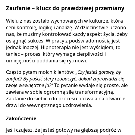
Zaufanie – klucz do prawdziwej przemiany
Wielu z nas zostało wychowanych w kulturze, która
ceni kontrolę, logikę i analizę. W dzieciństwie uczono
nas, że musimy kontrolować każdy aspekt życia, żeby
osiągnąć sukces. W pracy z podświadomością jest
jednak inaczej. Hipnoterapia nie jest wyścigiem, to
taniec – proces, który wymaga cierpliwości i
umiejętności poddania się rytmowi.
Często pytam moich klientów:
„Czy jesteś gotowy, by
zaufać? By puścić stery i zobaczyć, dokąd zaprowadzi cię
twoje wewnętrzne ja?”
To pytanie wydaje się proste, ale
zawiera w sobie ogromną siłę transformacyjną.
Zaufanie do siebie i do procesu pozwala na otwarcie
drzwi do wewnętrznego uzdrowienia.
Zakończenie
Jeśli czujesz, że jesteś gotowy na głębszą podróż w