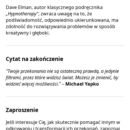
Dave Elman, autor klasycznego podręcznika
„Hypnotherapy”
, zwraca uwagę na to, że
podświadomość, odpowiednio ukierunkowana, ma
zdolność do rozwiązywania problemów w sposób
kreatywny i głęboki.
Cytat na zakończenie
"Twoje przekonania nie są ostateczną prawdą, a jedynie
filtrami, przez które widzisz świat. Możesz je zmienić, by
widzieć więcej możliwości."
–
Michael Yapko
Zaproszenie
Jeśli interesuje Cię, jak skutecznie pomagać innym w
odkrywaniu i transformacji ich przekonań, zapoznaj