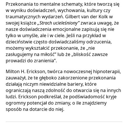
Przekonania to mentalne schematy, które tworzą się
w wyniku doświadczeń, wychowania, kultury czy
traumatycznych wydarzeń. Gilbert van der Kolk w
swojej książce
„Strach ucieleśniony”
zwraca uwagę, że
nasze doświadczenia emocjonalne zapisują się nie
tylko w umyśle, ale i w ciele. Jeśli na przykład w
dzieciństwie często doświadczaliśmy odrzucenia,
możemy wykształcić przekonanie, że „nie
zasługujemy na miłość” lub że „bliskość zawsze
prowadzi do zranienia”.
Milton H. Erickson, twórca nowoczesnej hipnoterapii,
zauważył, że te głęboko zakorzenione przekonania
działają niczym niewidzialne bariery, które
ograniczają naszą zdolność do otwarcia się na innych
ludzi. Erickson podkreślał, że podświadomość kryje
ogromny potencjał do zmiany, o ile znajdziemy
sposób na dotarcie do niej.