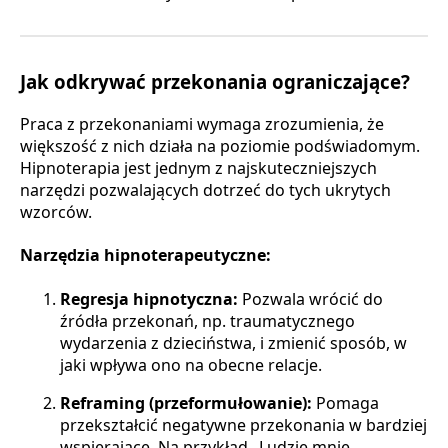
Jak odkrywać przekonania ograniczające?
Praca z przekonaniami wymaga zrozumienia, że
większość z nich działa na poziomie podświadomym.
Hipnoterapia jest jednym z najskuteczniejszych
narzędzi pozwalających dotrzeć do tych ukrytych
wzorców.
Narzędzia hipnoterapeutyczne:
Regresja hipnotyczna:
Pozwala wrócić do
źródła przekonań, np. traumatycznego
wydarzenia z dzieciństwa, i zmienić sposób, w
jaki wpływa ono na obecne relacje.
Reframing (przeformułowanie):
Pomaga
przekształcić negatywne przekonania w bardziej
wspierające. Na przykład „Ludzie mnie