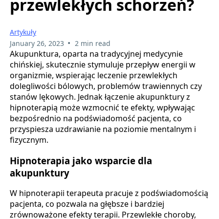
przewlekłych schorzeń?
Artykuły
•
January 26, 2023
2 min read
Akupunktura, oparta na tradycyjnej medycynie
chińskiej, skutecznie stymuluje przepływ energii w
organizmie, wspierając leczenie przewlekłych
dolegliwości bólowych, problemów trawiennych czy
stanów lękowych. Jednak łączenie akupunktury z
hipnoterapią może wzmocnić te efekty, wpływając
bezpośrednio na podświadomość pacjenta, co
przyspiesza uzdrawianie na poziomie mentalnym i
fizycznym.
Hipnoterapia jako wsparcie dla
akupunktury
W hipnoterapii terapeuta pracuje z podświadomością
pacjenta, co pozwala na głębsze i bardziej
zrównoważone efekty terapii. Przewlekłe choroby,