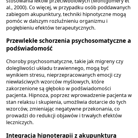
stosowania leków przeciwbólowych (Montgomery et
al., 2000). Co więcej, w przypadku osób poddawanych
zabiegom akupunktury, techniki hipnotyczne mogą
pomóc w dalszym rozluźnieniu organizmu i
pogłębieniu efektów terapeutycznych.
Przewlekłe schorzenia psychosomatyczne a
podświadomość
Choroby psychosomatyczne, takie jak migreny czy
dolegliwości układu trawiennego, mogą być
wynikiem stresu, nieprzepracowanych emocji czy
niewłaściwych wzorców myślowych, które
zakorzenione są głęboko w podświadomości
pacjenta. Hipnoza, poprzez wprowadzenie pacjenta w
stan relaksu i skupienia, umożliwia dotarcie do tych
wzorców, zmieniając negatywne przekonania, co
prowadzi do redukcji objawów i trwałych efektów
leczniczych.
Integracja hipnoterapii z akupunkturą