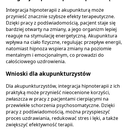
Integracja hipnoterapii z akupunkturą może
przynieść znacznie szybsze efekty terapeutyczne.
Dzięki pracy z podświadomością, pacjent staje się
bardziej otwarty na zmiany, a jego organizm lepiej
reaguje na stymulację energetyczną. Akupunktura
wpływa na ciało fizyczne, regulując przepływ energii,
natomiast hipnoza wspiera zmiany na poziomie
mentalnym i emocjonalnym, co prowadzi do
całościowego uzdrowienia.
Wnioski dla akupunkturzystów
Dla akupunkturzystów, integracja hipnoterapii z ich
praktyką może przynieść nieocenione korzyści,
zwłaszcza w pracy z pacjentami cierpiącymi na
przewlekłe schorzenia psychosomatyczne. Dzięki
pracy z podświadomością, można przyspieszyć
proces uzdrawiania, redukować stres i lęki, a także
zwiększyć efektywność terapii.