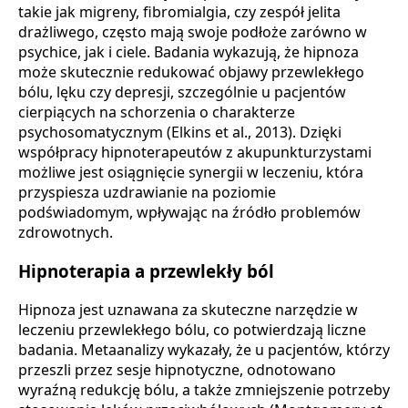
takie jak migreny, fibromialgia, czy zespół jelita
drażliwego, często mają swoje podłoże zarówno w
psychice, jak i ciele. Badania wykazują, że hipnoza
może skutecznie redukować objawy przewlekłego
bólu, lęku czy depresji, szczególnie u pacjentów
cierpiących na schorzenia o charakterze
psychosomatycznym (Elkins et al., 2013). Dzięki
współpracy hipnoterapeutów z akupunkturzystami
możliwe jest osiągnięcie synergii w leczeniu, która
przyspiesza uzdrawianie na poziomie
podświadomym, wpływając na źródło problemów
zdrowotnych.
Hipnoterapia a przewlekły ból
Hipnoza jest uznawana za skuteczne narzędzie w
leczeniu przewlekłego bólu, co potwierdzają liczne
badania. Metaanalizy wykazały, że u pacjentów, którzy
przeszli przez sesje hipnotyczne, odnotowano
wyraźną redukcję bólu, a także zmniejszenie potrzeby