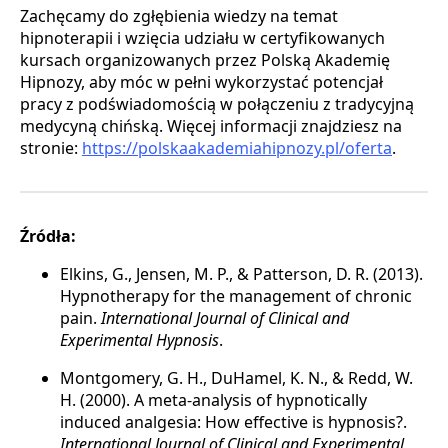
Zachęcamy do zgłębienia wiedzy na temat
hipnoterapii i wzięcia udziału w certyfikowanych
kursach organizowanych przez Polską Akademię
Hipnozy, aby móc w pełni wykorzystać potencjał
pracy z podświadomością w połączeniu z tradycyjną
medycyną chińską. Więcej informacji znajdziesz na
stronie:
https://polskaakademiahipnozy.pl/oferta
.
Źródła:
Elkins, G., Jensen, M. P., & Patterson, D. R. (2013).
Hypnotherapy for the management of chronic
pain.
International Journal of Clinical and
Experimental Hypnosis
.
Montgomery, G. H., DuHamel, K. N., & Redd, W.
H. (2000). A meta-analysis of hypnotically
induced analgesia: How effective is hypnosis?.
International Journal of Clinical and Experimental