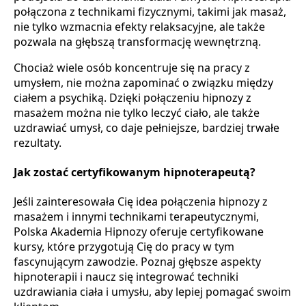
połączona z technikami fizycznymi, takimi jak masaż,
nie tylko wzmacnia efekty relaksacyjne, ale także
pozwala na głębszą transformację wewnętrzną.
Chociaż wiele osób koncentruje się na pracy z
umysłem, nie można zapominać o związku między
ciałem a psychiką. Dzięki połączeniu hipnozy z
masażem można nie tylko leczyć ciało, ale także
uzdrawiać umysł, co daje pełniejsze, bardziej trwałe
rezultaty.
Jak zostać certyfikowanym hipnoterapeutą?
Jeśli zainteresowała Cię idea połączenia hipnozy z
masażem i innymi technikami terapeutycznymi,
Polska Akademia Hipnozy oferuje certyfikowane
kursy, które przygotują Cię do pracy w tym
fascynującym zawodzie. Poznaj głębsze aspekty
hipnoterapii i naucz się integrować techniki
uzdrawiania ciała i umysłu, aby lepiej pomagać swoim