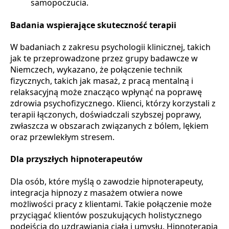
samopoczucia.
Badania wspierające skuteczność terapii
W badaniach z zakresu psychologii klinicznej, takich
jak te przeprowadzone przez grupy badawcze w
Niemczech, wykazano, że połączenie technik
fizycznych, takich jak masaż, z pracą mentalną i
relaksacyjną może znacząco wpłynąć na poprawę
zdrowia psychofizycznego. Klienci, którzy korzystali z
terapii łączonych, doświadczali szybszej poprawy,
zwłaszcza w obszarach związanych z bólem, lękiem
oraz przewlekłym stresem.
Dla przyszłych hipnoterapeutów
Dla osób, które myślą o zawodzie hipnoterapeuty,
integracja hipnozy z masażem otwiera nowe
możliwości pracy z klientami. Takie połączenie może
przyciągać klientów poszukujących holistycznego
podejścia do uzdrawiania ciała i umysłu. Hipnoterapia