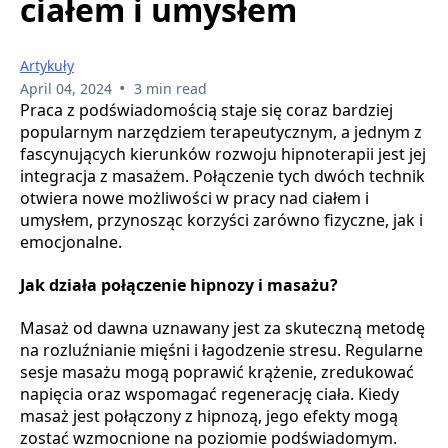
ciałem i umysłem
Artykuły
•
April 04, 2024
3 min read
Praca z podświadomością staje się coraz bardziej
popularnym narzędziem terapeutycznym, a jednym z
fascynujących kierunków rozwoju hipnoterapii jest jej
integracja z masażem. Połączenie tych dwóch technik
otwiera nowe możliwości w pracy nad ciałem i
umysłem, przynosząc korzyści zarówno fizyczne, jak i
emocjonalne.
Jak działa połączenie hipnozy i masażu?
Masaż od dawna uznawany jest za skuteczną metodę
na rozluźnianie mięśni i łagodzenie stresu. Regularne
sesje masażu mogą poprawić krążenie, zredukować
napięcia oraz wspomagać regenerację ciała. Kiedy
masaż jest połączony z hipnozą, jego efekty mogą
zostać wzmocnione na poziomie podświadomym.