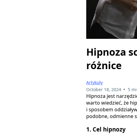
Hipnoza s
różnice
Artykuły
•
October 18, 2024
5 mi
Hipnoza jest narzędzi
warto wiedzieć, że hi
i sposobem oddziaływ
podobne, odmienne są
1.
Cel hipnozy