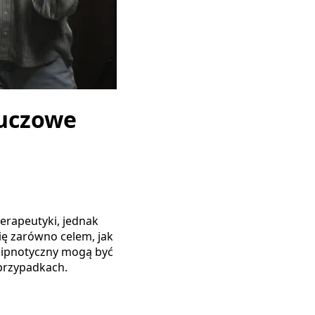
luczowe
erapeutyki, jednak
się zarówno celem, jak
hipnotyczny mogą być
przypadkach.