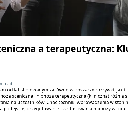
ceniczna a terapeutyczna: K
n read
em od lat stosowanym zarówno w obszarze rozrywki, jak i t
pnoza sceniczna i hipnoza terapeutyczna (kliniczna) różnią 
ania na uczestników. Choć techniki wprowadzenia w stan 
 podejście, przygotowanie i zastosowania hipnozy w obu 