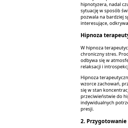
hipnotyzera, nadal c
sytuację w sposób św
pozwala na bardziej s
interesujące, odkrywa
Hipnoza terapeut
W hipnoza terapeutycz
chroniczny stres. Pro
odbywa się w atmosfe
relaksacji i introspe
Hipnoza terapeutyczn
wzorce zachowań, pr
się w stan koncentrac
przeciwieństwie do hi
indywidualnych potrz
presji.
2.
Przygotowanie