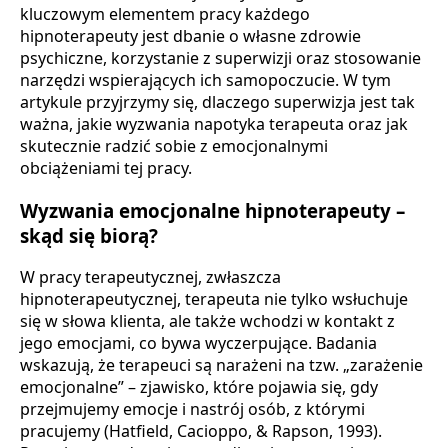
kluczowym elementem pracy każdego
hipnoterapeuty jest dbanie o własne zdrowie
psychiczne, korzystanie z superwizji oraz stosowanie
narzędzi wspierających ich samopoczucie. W tym
artykule przyjrzymy się, dlaczego superwizja jest tak
ważna, jakie wyzwania napotyka terapeuta oraz jak
skutecznie radzić sobie z emocjonalnymi
obciążeniami tej pracy.
Wyzwania emocjonalne hipnoterapeuty –
skąd się biorą?
W pracy terapeutycznej, zwłaszcza
hipnoterapeutycznej, terapeuta nie tylko wsłuchuje
się w słowa klienta, ale także wchodzi w kontakt z
jego emocjami, co bywa wyczerpujące. Badania
wskazują, że terapeuci są narażeni na tzw. „zarażenie
emocjonalne” – zjawisko, które pojawia się, gdy
przejmujemy emocje i nastrój osób, z którymi
pracujemy (Hatfield, Cacioppo, & Rapson, 1993).