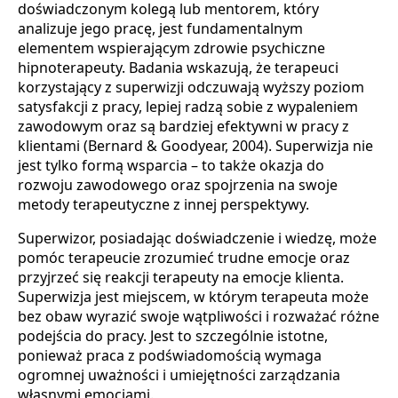
doświadczonym kolegą lub mentorem, który
analizuje jego pracę, jest fundamentalnym
elementem wspierającym zdrowie psychiczne
hipnoterapeuty. Badania wskazują, że terapeuci
korzystający z superwizji odczuwają wyższy poziom
satysfakcji z pracy, lepiej radzą sobie z wypaleniem
zawodowym oraz są bardziej efektywni w pracy z
klientami (Bernard & Goodyear, 2004). Superwizja nie
jest tylko formą wsparcia – to także okazja do
rozwoju zawodowego oraz spojrzenia na swoje
metody terapeutyczne z innej perspektywy.
Superwizor, posiadając doświadczenie i wiedzę, może
pomóc terapeucie zrozumieć trudne emocje oraz
przyjrzeć się reakcji terapeuty na emocje klienta.
Superwizja jest miejscem, w którym terapeuta może
bez obaw wyrazić swoje wątpliwości i rozważać różne
podejścia do pracy. Jest to szczególnie istotne,
ponieważ praca z podświadomością wymaga
ogromnej uważności i umiejętności zarządzania
własnymi emocjami.