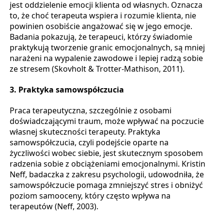
jest oddzielenie emocji klienta od własnych. Oznacza
to, że choć terapeuta wspiera i rozumie klienta, nie
powinien osobiście angażować się w jego emocje.
Badania pokazują, że terapeuci, którzy świadomie
praktykują tworzenie granic emocjonalnych, są mniej
narażeni na wypalenie zawodowe i lepiej radzą sobie
ze stresem (Skovholt & Trotter-Mathison, 2011).
3.
Praktyka samowspółczucia
Praca terapeutyczna, szczególnie z osobami
doświadczającymi traum, może wpływać na poczucie
własnej skuteczności terapeuty. Praktyka
samowspółczucia, czyli podejście oparte na
życzliwości wobec siebie, jest skutecznym sposobem
radzenia sobie z obciążeniami emocjonalnymi. Kristin
Neff, badaczka z zakresu psychologii, udowodniła, że
samowspółczucie pomaga zmniejszyć stres i obniżyć
poziom samooceny, który często wpływa na
terapeutów (Neff, 2003).